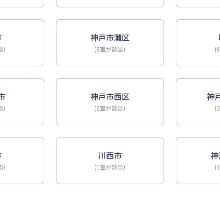
市
神戸市灘区
当)
(8室が該当)
(
市
神戸市西区
神
当)
(2室が該当)
(
市
川西市
神
当)
(1室が該当)
(