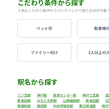
こだわり条件から探す
人気のこだわり条件からワンクリックで絞り込みが可能
ペット可
駐車場
ファミリー向け
2人以上の
駅名から探す
三ノ宮駅
神戸駅
貿易センター駅
神戸三宮駅
高
新長田駅
みなと元町駅
山陽姫路駅
新長田駅
花
新開地駅
西宮駅
中央市場前駅
春日野道駅
県庁