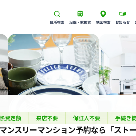
住所検索
沿線・駅検索
地図検索
お知らせ
熱費定額
来店不要
保証人不要
手続き
マンスリーマンション
予約なら
「スト