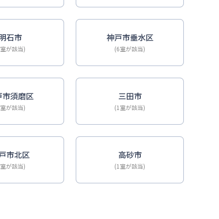
明石市
神戸市垂水区
6室が該当)
(6室が該当)
戸市須磨区
三田市
2室が該当)
(1室が該当)
戸市北区
高砂市
1室が該当)
(1室が該当)