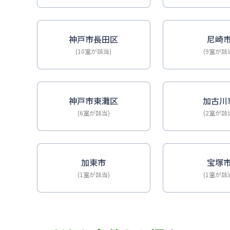
神戸市長田区
尼崎
(10室が該当)
(9室が該
神戸市東灘区
加古川
(6室が該当)
(2室が該
加東市
宝塚
(1室が該当)
(1室が該