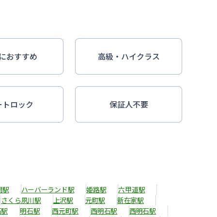
におすすめ
高級・ハイクラス
ートロック
保証人不要
開駅
ハーバーランド駅
姫路駅
六甲道駅
さくら夙川駅
上沢駅
元町駅
新在家駅
石駅
明石駅
西元町駅
西明石駅
西明石駅