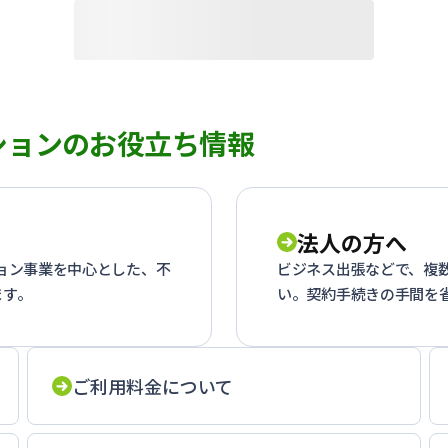
ションのお役立ち情報
法人の方へ
ション事業を中心とした、不
ビジネス出張などで、複
ます。
い。契約手続きの手間を
ご利用料金について