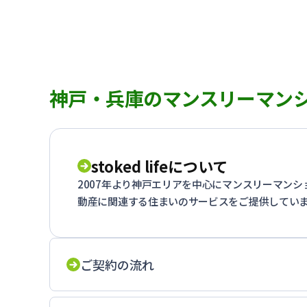
神戸・兵庫のマンスリーマン
stoked lifeについて
2007年より神戸エリアを中心にマンスリーマン
動産に関連する住まいのサービスをご提供してい
ご契約の流れ