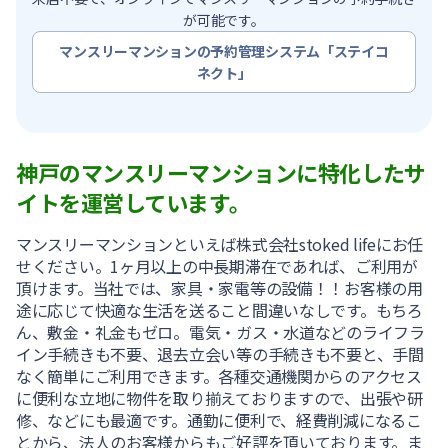
が可能です。
マンスリーマンションの予約管理システム「ステイコ
ネクト」
神戸のマンスリーマンションに特化したサ
イトを運営しています。
マンスリーマンションといえば株式会社stoked lifeにお任
せください。1ヶ月以上の中長期滞在であれば、ご利用が
頂けます。当社では、家具・家電等の設備！！お客様の用
途に応じて快適な生活を送ること間違いなしです。もちろ
ん、敷金・礼金もゼロ。電気・ガス・水道などのライフラ
イン手続きも不要、退去立会い等の手続きも不要と、手間
なく簡単にご利用できます。各種交通機関からのアクセス
に便利な立地に物件を取り揃えておりますので、出張や研
修、などにも最適です。通勤に便利で、経費削減になるこ
とから、法人のお客様からもご好評を頂いております。ま