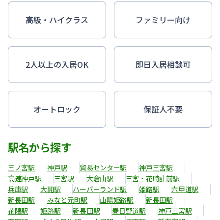
高級・ハイクラス
ファミリー向け
2人以上の入居OK
即日入居相談可
オートロック
保証人不要
駅名から探す
三ノ宮駅
神戸駅
貿易センター駅
神戸三宮駅
高速神戸駅
三宮駅
大倉山駅
三宮・花時計前駅
兵庫駅
大開駅
ハーバーランド駅
姫路駅
六甲道駅
新長田駅
みなと元町駅
山陽姫路駅
新長田駅
花隈駅
姫路駅
新長田駅
春日野道駅
神戸三宮駅