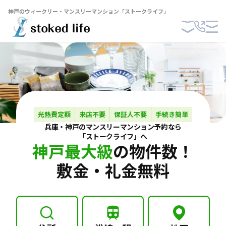
神戸のウィークリー・マンスリーマンション「ストークライフ」
光熱費定額
来店不要
保証人不要
手続き簡単
兵庫・神戸の
マンスリーマンション
予約なら
「ストークライフ」へ
神戸最大級
の物件数！
敷金・礼金無料