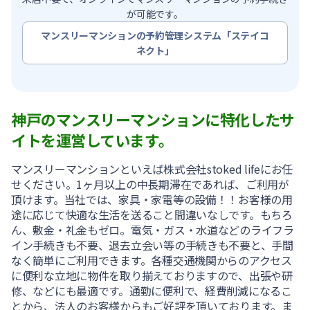
が可能です。
マンスリーマンションの予約管理システム「ステイコ
ネクト」
神戸のマンスリーマンションに特化したサ
イトを運営しています。
マンスリーマンションといえば株式会社stoked lifeにお任
せください。1ヶ月以上の中長期滞在であれば、ご利用が
頂けます。当社では、家具・家電等の設備！！お客様の用
途に応じて快適な生活を送ること間違いなしです。もちろ
ん、敷金・礼金もゼロ。電気・ガス・水道などのライフラ
イン手続きも不要、退去立会い等の手続きも不要と、手間
なく簡単にご利用できます。各種交通機関からのアクセス
に便利な立地に物件を取り揃えておりますので、出張や研
修、などにも最適です。通勤に便利で、経費削減になるこ
とから、法人のお客様からもご好評を頂いております。ま