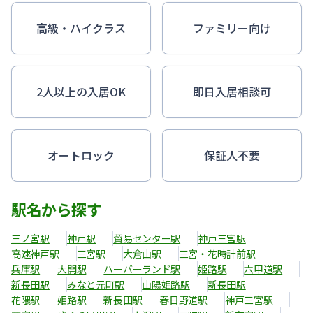
高級・ハイクラス
ファミリー向け
2人以上の入居OK
即日入居相談可
オートロック
保証人不要
駅名から探す
三ノ宮駅
神戸駅
貿易センター駅
神戸三宮駅
高速神戸駅
三宮駅
大倉山駅
三宮・花時計前駅
兵庫駅
大開駅
ハーバーランド駅
姫路駅
六甲道駅
新長田駅
みなと元町駅
山陽姫路駅
新長田駅
花隈駅
姫路駅
新長田駅
春日野道駅
神戸三宮駅