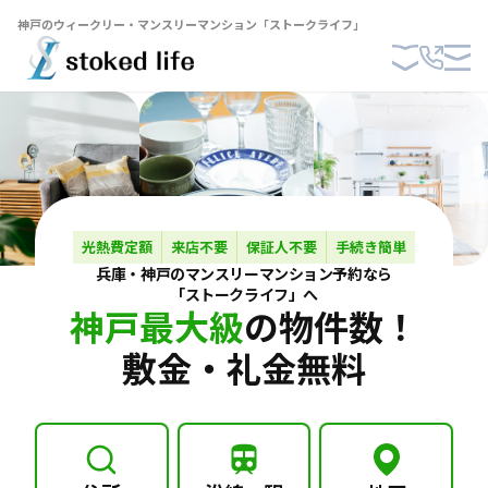
神戸のウィークリー・マンスリーマンション「ストークライフ」
光熱費定額
来店不要
保証人不要
手続き簡単
兵庫・神戸の
マンスリーマンション
予約なら
「ストークライフ」へ
神戸最大級
の物件数！
敷金・礼金無料