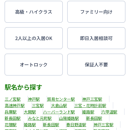
高級・ハイクラス
ファミリー向け
2人以上の入居OK
即日入居相談可
オートロック
保証人不要
駅名から探す
三ノ宮駅
神戸駅
貿易センター駅
神戸三宮駅
高速神戸駅
三宮駅
大倉山駅
三宮・花時計前駅
兵庫駅
大開駅
ハーバーランド駅
姫路駅
六甲道駅
新長田駅
みなと元町駅
山陽姫路駅
新長田駅
花隈駅
姫路駅
新長田駅
春日野道駅
神戸三宮駅