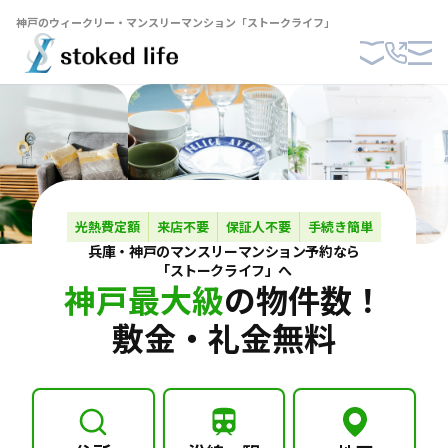
神戸のウィークリー・マンスリーマンション「ストークライフ」
光熱費定額
来店不要
保証人不要
手続き簡単
兵庫・神戸の
マンスリーマンション
予約なら
「ストークライフ」へ
神戸最大級
の物件数！
敷金・礼金無料