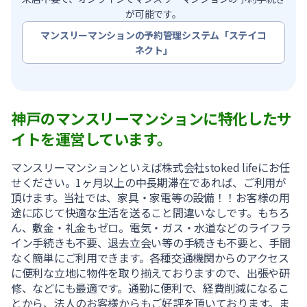
が可能です。
マンスリーマンションの予約管理システム「ステイコ
ネクト」
神戸のマンスリーマンションに特化したサ
イトを運営しています。
マンスリーマンションといえば株式会社stoked lifeにお任
せください。1ヶ月以上の中長期滞在であれば、ご利用が
頂けます。当社では、家具・家電等の設備！！お客様の用
途に応じて快適な生活を送ること間違いなしです。もちろ
ん、敷金・礼金もゼロ。電気・ガス・水道などのライフラ
イン手続きも不要、退去立会い等の手続きも不要と、手間
なく簡単にご利用できます。各種交通機関からのアクセス
に便利な立地に物件を取り揃えておりますので、出張や研
修、などにも最適です。通勤に便利で、経費削減になるこ
とから、法人のお客様からもご好評を頂いております。ま