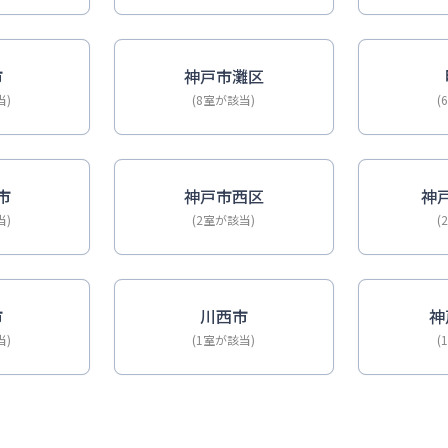
市
神戸市灘区
当)
(8室が該当)
(
市
神戸市西区
神
当)
(2室が該当)
(
市
川西市
神
当)
(1室が該当)
(