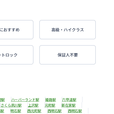
におすすめ
高級・ハイクラス
ートロック
保証人不要
開駅
ハーバーランド駅
姫路駅
六甲道駅
さくら夙川駅
上沢駅
元町駅
新在家駅
石駅
明石駅
西元町駅
西明石駅
西明石駅