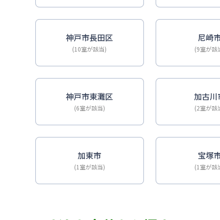
神戸市長田区
尼崎
(10室が該当)
(9室が該
神戸市東灘区
加古川
(6室が該当)
(2室が該
加東市
宝塚
(1室が該当)
(1室が該