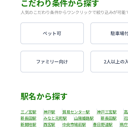
こだわり条件から探す
人気のこだわり条件からワンクリックで絞り込みが可能
ペット可
駐車場
ファミリー向け
2人以上の
駅名から探す
三ノ宮駅
神戸駅
貿易センター駅
神戸三宮駅
高
新長田駅
みなと元町駅
山陽姫路駅
新長田駅
花
新開地駅
西宮駅
中央市場前駅
春日野道駅
県庁