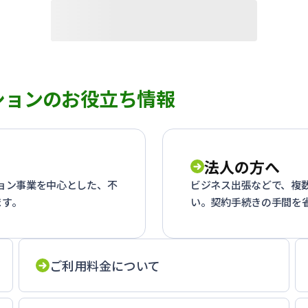
ションのお役立ち情報
法人の方へ
ション事業を中心とした、不
ビジネス出張などで、複
ます。
い。契約手続きの手間を
ご利用料金について