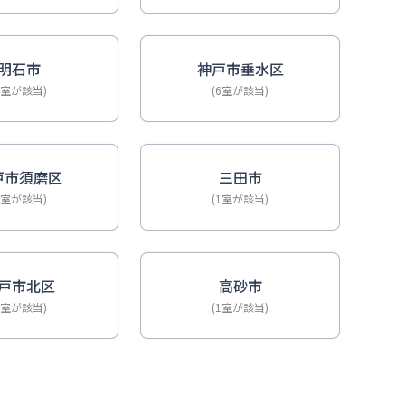
明石市
神戸市垂水区
6室が該当)
(6室が該当)
戸市須磨区
三田市
2室が該当)
(1室が該当)
戸市北区
高砂市
1室が該当)
(1室が該当)