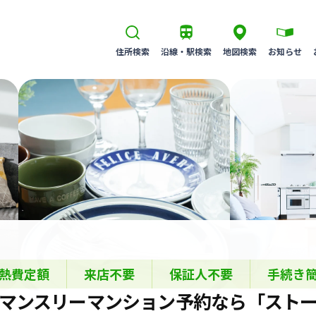
住所検索
沿線・駅検索
地図検索
お知らせ
熱費定額
来店不要
保証人不要
手続き
マンスリーマンション
予約なら
「スト