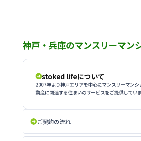
神戸・兵庫のマンスリーマン
stoked lifeについて
2007年より神戸エリアを中心にマンスリーマン
動産に関連する住まいのサービスをご提供してい
ご契約の流れ