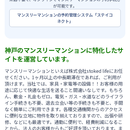
が可能です。
マンスリーマンションの予約管理システム「ステイコ
ネクト」
神戸のマンスリーマンションに特化したサ
イトを運営しています。
マンスリーマンションといえば株式会社stoked lifeにお任
せください。1ヶ月以上の中長期滞在であれば、ご利用が
頂けます。当社では、家具・家電等の設備！！お客様の用
途に応じて快適な生活を送ること間違いなしです。もちろ
ん、敷金・礼金もゼロ。電気・ガス・水道などのライフラ
イン手続きも不要、退去立会い等の手続きも不要と、手間
なく簡単にご利用できます。各種交通機関からのアクセス
に便利な立地に物件を取り揃えておりますので、出張や研
修、などにも最適です。通勤に便利で、経費削減になるこ
とから、法人のお客様からもご好評を頂いております。ま