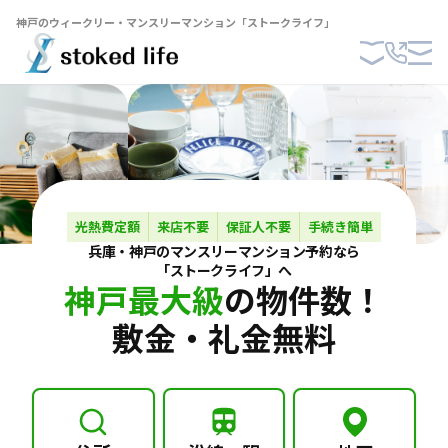
神戸のウィークリー・マンスリーマンション「ストークライフ」
光熱費定額
来店不要
保証人不要
手続き簡単
兵庫・神戸の
マンスリーマンション
予約なら
「ストークライフ」へ
神戸最大級
の物件数！
敷金・礼金無料