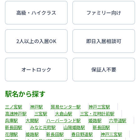
高級・ハイクラス
ファミリー向け
2人以上の入居OK
即日入居相談可
オートロック
保証人不要
駅名から探す
三ノ宮駅
神戸駅
貿易センター駅
神戸三宮駅
高速神戸駅
三宮駅
大倉山駅
三宮・花時計前駅
兵庫駅
大開駅
ハーバーランド駅
姫路駅
六甲道駅
新長田駅
みなと元町駅
山陽姫路駅
新長田駅
花隈駅
姫路駅
新長田駅
春日野道駅
神戸三宮駅