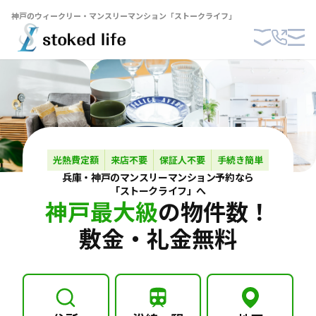
神戸のウィークリー・マンスリーマンション「ストークライフ」
光熱費定額
来店不要
保証人不要
手続き簡単
兵庫・神戸の
マンスリーマンション
予約なら
「ストークライフ」へ
神戸最大級
の物件数！
敷金・礼金無料