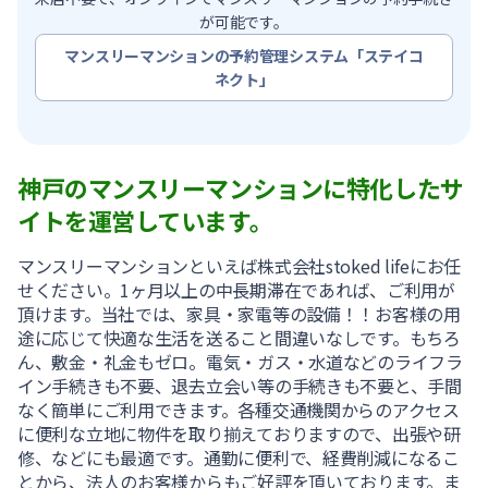
が可能です。
マンスリーマンションの予約管理システム「ステイコ
ネクト」
神戸のマンスリーマンションに特化したサ
イトを運営しています。
マンスリーマンションといえば株式会社stoked lifeにお任
せください。1ヶ月以上の中長期滞在であれば、ご利用が
頂けます。当社では、家具・家電等の設備！！お客様の用
途に応じて快適な生活を送ること間違いなしです。もちろ
ん、敷金・礼金もゼロ。電気・ガス・水道などのライフラ
イン手続きも不要、退去立会い等の手続きも不要と、手間
なく簡単にご利用できます。各種交通機関からのアクセス
に便利な立地に物件を取り揃えておりますので、出張や研
修、などにも最適です。通勤に便利で、経費削減になるこ
とから、法人のお客様からもご好評を頂いております。ま