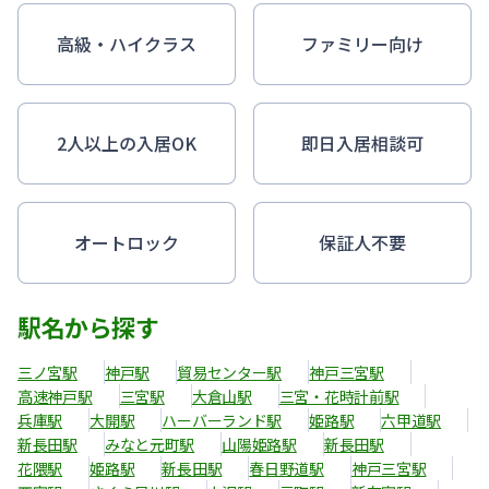
高級・ハイクラス
ファミリー向け
2人以上の入居OK
即日入居相談可
オートロック
保証人不要
駅名から探す
三ノ宮駅
神戸駅
貿易センター駅
神戸三宮駅
高速神戸駅
三宮駅
大倉山駅
三宮・花時計前駅
兵庫駅
大開駅
ハーバーランド駅
姫路駅
六甲道駅
新長田駅
みなと元町駅
山陽姫路駅
新長田駅
花隈駅
姫路駅
新長田駅
春日野道駅
神戸三宮駅